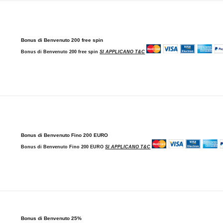
Bonus di Benvenuto 200 free spin
Bonus di Benvenuto 200 free spin
SI APPLICANO T&C
Bonus di Benvenuto Fino 200 EURO
Bonus di Benvenuto Fino 200 EURO
SI APPLICANO T&C
Bonus di Benvenuto 25%