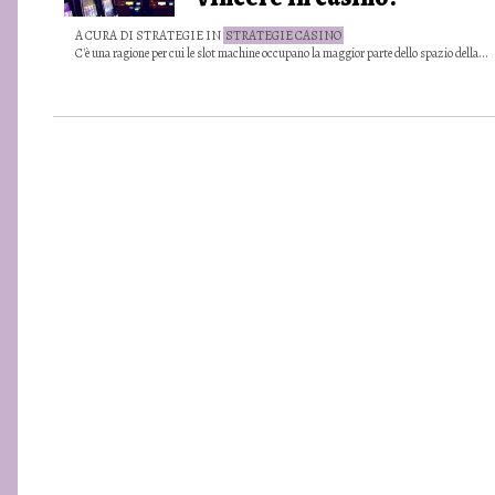
A CURA DI STRATEGIE IN
STRATEGIE CASINO
C'è una ragione per cui le slot machine occupano la maggior parte dello spazio della…