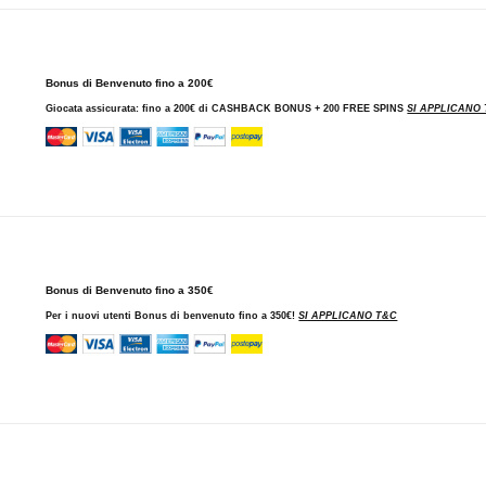
Bonus di Benvenuto fino a 200€
Giocata assicurata: fino a 200€ di CASHBACK BONUS + 200 FREE SPINS
SI APPLICANO
Bonus di Benvenuto fino a 350€
Per i nuovi utenti Bonus di benvenuto fino a 350€!
SI APPLICANO T&C