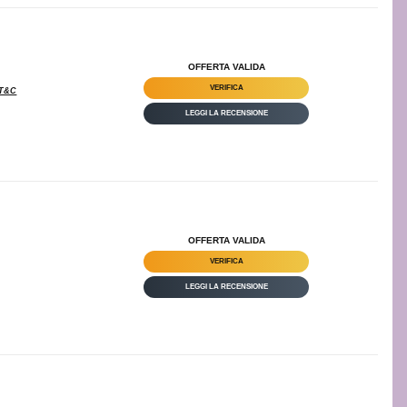
OFFERTA VALIDA
VERIFICA
 T&C
LEGGI LA RECENSIONE
OFFERTA VALIDA
VERIFICA
LEGGI LA RECENSIONE