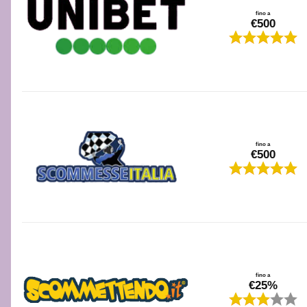
fino a
€500
fino a
€500
fino a
€25%