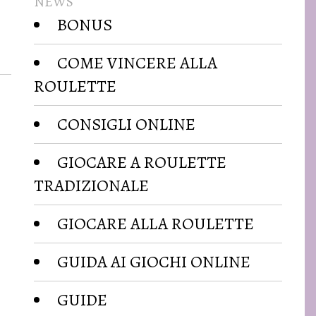
NEWS
BONUS
COME VINCERE ALLA
ROULETTE
CONSIGLI ONLINE
GIOCARE A ROULETTE
TRADIZIONALE
GIOCARE ALLA ROULETTE
GUIDA AI GIOCHI ONLINE
GUIDE