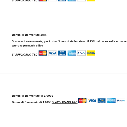
SI APPLICANO T&C
Bonus di Benvenuto 25%
Scommetti serenamente, per i primi 5 mesi ti rimborsiamo il 25% del perso sulle scomme
sportive prematch e live
SI APPLICANO T&C
Bonus di Benvenuto di 1.000€
Bonus di Benvenuto di 1.000€
SI APPLICANO T&C