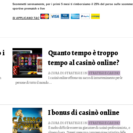
Scommetti serenamente, per i primi 5 mesi ti rimborsiamo il 25% del perso sulle scomme
sportive prematch e live
SI APPLICANO T&C
 i
Quanto tempo è troppo
tempo al casinò online?
A CURA DI STRATEGIE IN
STRATEGIE CASINO
n
I casinò online offrono un sacco di intrattenimento per le
persone di tutto il mondo.…
I bonus di casinò online
A CURA DI STRATEGIE IN
STRATEGIE CASINO
È molto difficile essere un giocatore di casinò professionista, o
almeno lo era. Dovevi avere una comprensione istintiva delle…