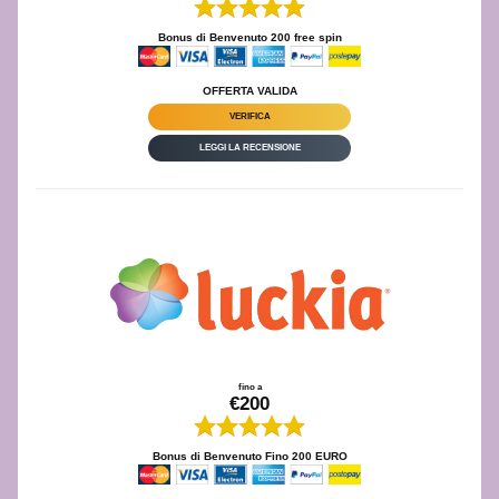
Bonus di Benvenuto 200 free spin
OFFERTA VALIDA
VERIFICA
LEGGI LA RECENSIONE
fino a
€200
Bonus di Benvenuto Fino 200 EURO