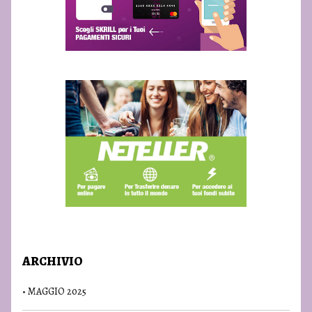
ARCHIVIO
•
MAGGIO 2025