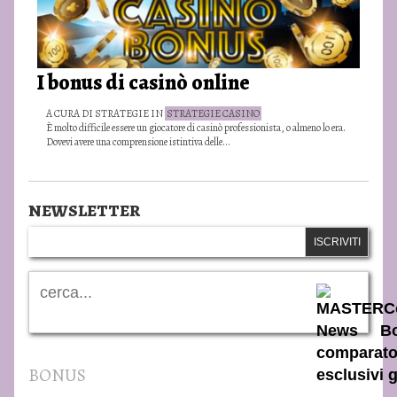
I bonus di casinò online
A CURA DI STRATEGIE IN
STRATEGIE CASINO
È molto difficile essere un giocatore di casinò professionista, o almeno lo era.
Dovevi avere una comprensione istintiva delle…
NEWSLETTER
ISCRIVITI
BONUS