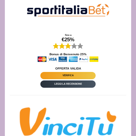
fino a
€25%
Bonus di Benvenuto 25%
OFFERTA VALIDA
VERIFICA
LEGGI LA RECENSIONE