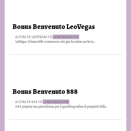
Bonus Benvenuto LeoVegas
A CURA DI LEOVEGAS IN
COMPARAZIONE
LeoVegas: il leone delle scommesse e dei giochi online anche in…
Bonus Benvenuto 888
A CURA DI 888 IN
COMPARAZIONE
888 propone una piattaforma per il gambling online di proprietà della…