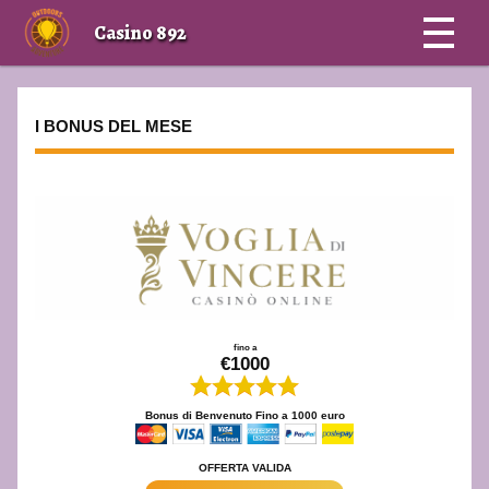
Casino 892
Casino
dei
Gladiatori
I BONUS DEL MESE
fino a
€1000
Bonus di Benvenuto Fino a 1000 euro
OFFERTA VALIDA