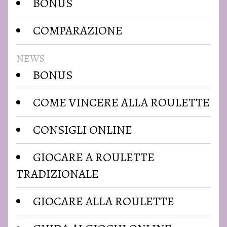
BONUS
COMPARAZIONE
NEWS
BONUS
COME VINCERE ALLA ROULETTE
CONSIGLI ONLINE
GIOCARE A ROULETTE
TRADIZIONALE
GIOCARE ALLA ROULETTE