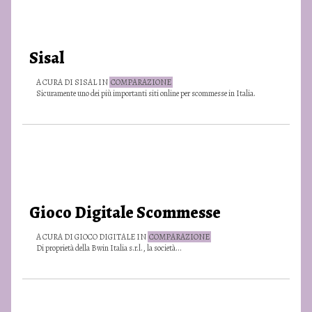
Sisal
A CURA DI SISAL IN
COMPARAZIONE
Sicuramente uno dei più importanti siti online per scommesse in Italia.
Gioco Digitale Scommesse
A CURA DI GIOCO DIGITALE IN
COMPARAZIONE
Di proprietà della Bwin Italia s.r.l., la società…