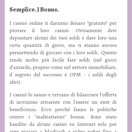
Semplice. I Bonus.
I casinò online ti daranno denaro "gratuito" per
provare il loro casinò. Ovviamente devi
depositare alcuni dei tuoi soldi e dare loro una
certa quantità di gioco, ma ti stanno ancora
permettendo di giocare con i loro soldi. Questo
rende molto più facile fare soldi (nel gioco
d'azzardo, proprio come nel settore immobiliare,
il segreto del successo è OPM - i soldi degli
altri).
I casinò lo sanno e cercano di bilanciare l'offerta
di iscrizione attraente con l'essere un ente di
beneficenza. Ecco perché fanno le politiche
contro i "maltrattatori" bonus. Sono stato
bandito da alcuni casinò su Internet solo per
aver giocato a blackjack o video poker fino a