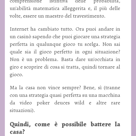
comprensione istintiva delle probabilità,
un'abilità matematica alleggerita e, il più delle
volte, essere un maestro del travestimento.
Internet ha cambiato tutto. Ora puoi andare in
un casinò sapendo che puoi giocare una strategia
perfetta in qualunque gioco tu scelga. Non sai
quale sia il gioco perfetto in ogni situazione?
Non è un problema. Basta dare un'occhiata in
giro e scoprire di cosa si tratta, quindi tornare al
gioco.
Ma la casa non vince sempre? Bene, sì (tranne
con una strategia quasi perfetta su una macchina
da video poker deuces wild e altre rare
situazioni).
Quindi, come è possibile battere la
casa?