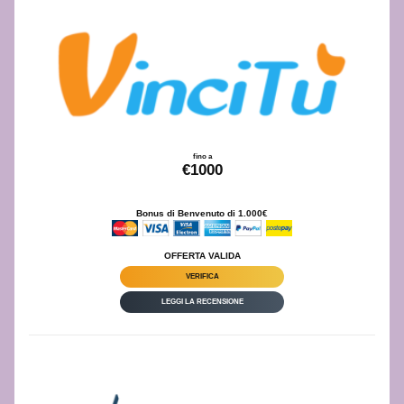
fino a
€1000
Bonus di Benvenuto di 1.000€
OFFERTA VALIDA
VERIFICA
LEGGI LA RECENSIONE