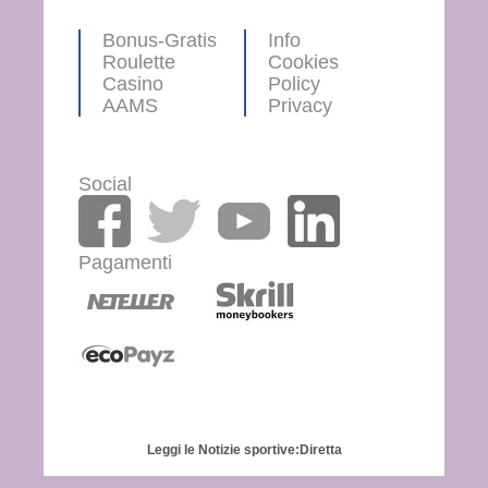
Bonus-Gratis
Info
Roulette
Cookies
Casino
Policy
AAMS
Privacy
Social
Casino
Casino
Casino
Casino
Sicuro
Sicuro
Sicuro
Sicuro
Pagamenti
Pagamenti
Pagamenti
Pagamenti
Leggi le Notizie sportive:
Diretta