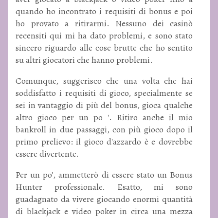
quando ho incontrato i requisiti di bonus e poi
ho provato a ritirarmi. Nessuno dei casinò
recensiti qui mi ha dato problemi, e sono stato
sincero riguardo alle cose brutte che ho sentito
su altri giocatori che hanno problemi.
Comunque, suggerisco che una volta che hai
soddisfatto i requisiti di gioco, specialmente se
sei in vantaggio di più del bonus, gioca qualche
altro gioco per un po '. Ritiro anche il mio
bankroll in due passaggi, con più gioco dopo il
primo prelievo: il gioco d'azzardo è e dovrebbe
essere divertente.
Per un po', ammetterò di essere stato un Bonus
Hunter professionale. Esatto, mi sono
guadagnato da vivere giocando enormi quantità
di blackjack e video poker in circa una mezza