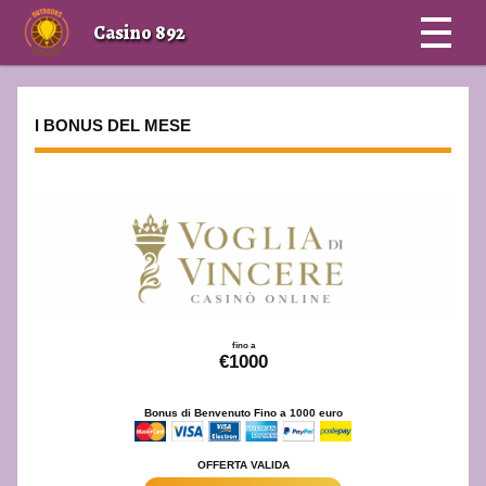
Casino 892
Casino
dei
Gladiatori
I BONUS DEL MESE
fino a
€1000
Bonus di Benvenuto Fino a 1000 euro
OFFERTA VALIDA