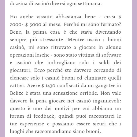
dozzina di casinò diversi ogni settimana.
Ho anche vissuto abbastanza bene - circa $
2000- $ 3000 al mese. Perché mi sono fermato?
Bene, la prima cosa è che stava diventando
sempre più stressante. Mentre usavo i buoni
casinò, mi sono ritrovato a giocare in alcune
operazioni losche - sono stato vittima di software
e casinò che imbrogliano solo i soldi dei
giocatori. Ecco perché sto davvero cercando di
elencare solo i casinò buoni ed eliminare quelli
cattivi. Avere $ 1430 confiscati da un gangster in
Belize è stata una sensazione orribile. Non vale
davvero la pena giocare nei casinò ingannevoli:
questo è uno dei motivi per cui abbiamo un
forum di feedback, quindi puoi raccontarci le
tue esperienze e possiamo essere sicuri che i
luoghi che raccomandiamo siano buoni.