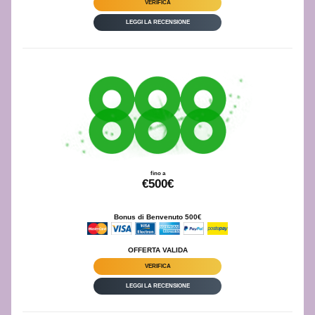
VERIFICA
LEGGI LA RECENSIONE
fino a
€500€
Bonus di Benvenuto 500€
OFFERTA VALIDA
VERIFICA
LEGGI LA RECENSIONE