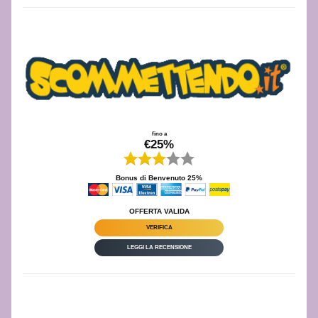
fino a
€25%
Bonus di Benvenuto 25%
OFFERTA VALIDA
VERIFICA
LEGGI LA RECENSIONE