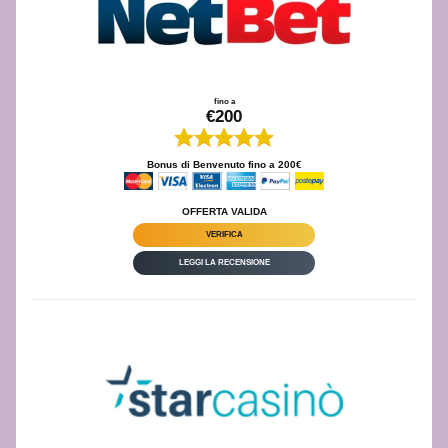
fino a
€200
Bonus di Benvenuto fino a 200€
OFFERTA VALIDA
VERIFICA
LEGGI LA RECENSIONE