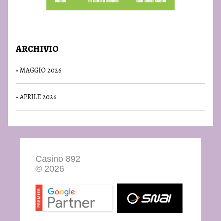
ARCHIVIO
•
MAGGIO 2026
•
APRILE 2026
Casino 892
© 2026