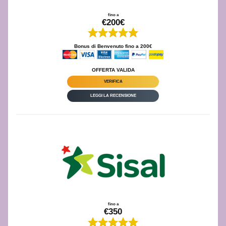
fino a
€200€
Bonus di Benvenuto fino a 200€
OFFERTA VALIDA
VERIFICA
LEGGI LA RECENSIONE
fino a
€350