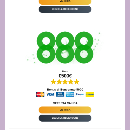
VERIFICA
LEGGI LA RECENSIONE
fino a
€500€
Bonus di Benvenuto 500€
OFFERTA VALIDA
VERIFICA
LEGGI LA RECENSIONE