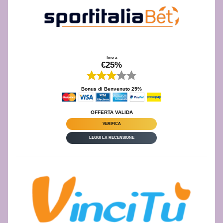
fino a
€25%
Bonus di Benvenuto 25%
OFFERTA VALIDA
VERIFICA
LEGGI LA RECENSIONE