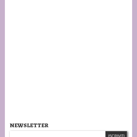
NEWSLETTER
ISCRIVITI