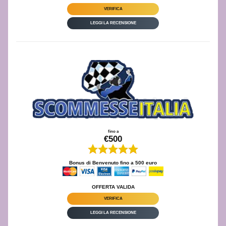
VERIFICA
LEGGI LA RECENSIONE
fino a
€500
Bonus di Benvenuto fino a 500 euro
OFFERTA VALIDA
VERIFICA
LEGGI LA RECENSIONE