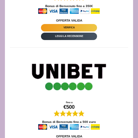
Bonus di Benvenuto fino a 350€
OFFERTA VALIDA
VERIFICA
LEGGI LA RECENSIONE
fino a
€500
Bonus di Benvenuto fino a 500 euro
OFFERTA VALIDA