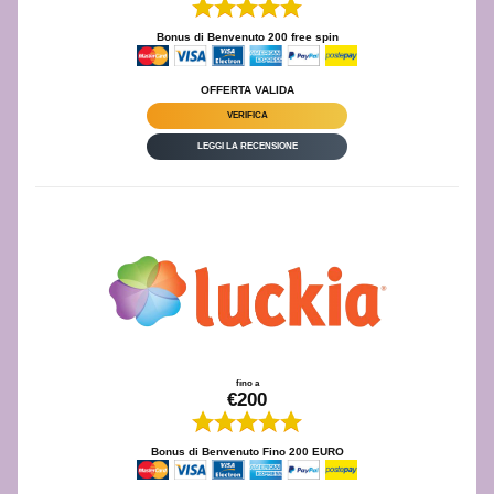
Bonus di Benvenuto 200 free spin
OFFERTA VALIDA
VERIFICA
LEGGI LA RECENSIONE
fino a
€200
Bonus di Benvenuto Fino 200 EURO