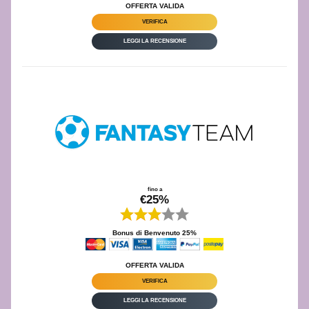
OFFERTA VALIDA
VERIFICA
LEGGI LA RECENSIONE
fino a
€25%
Bonus di Benvenuto 25%
OFFERTA VALIDA
VERIFICA
LEGGI LA RECENSIONE