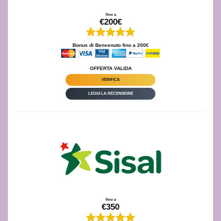
fino a
€200€
Bonus di Benvenuto fino a 200€
OFFERTA VALIDA
VERIFICA
LEGGI LA RECENSIONE
fino a
€350