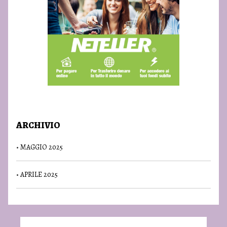
ARCHIVIO
•
MAGGIO 2025
•
APRILE 2025