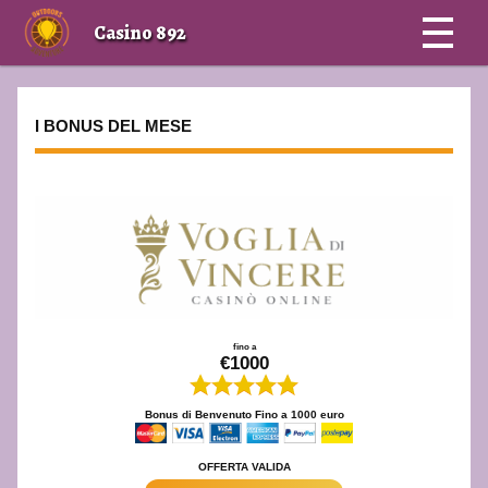
Casino 892
Casino
dei
Gladiatori
I BONUS DEL MESE
fino a
€1000
Bonus di Benvenuto Fino a 1000 euro
OFFERTA VALIDA