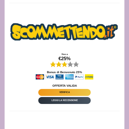
fino a
€25%
Bonus di Benvenuto 25%
OFFERTA VALIDA
VERIFICA
LEGGI LA RECENSIONE