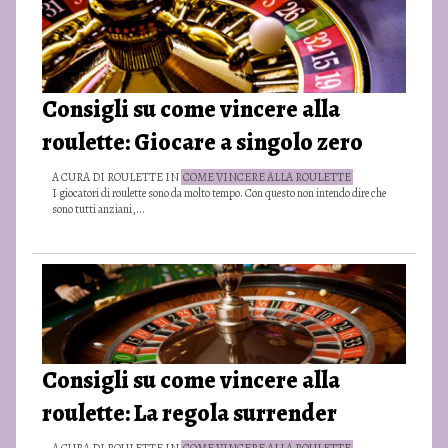
Consigli su come vincere alla
roulette: Giocare a singolo zero
A CURA DI ROULETTE IN
COME VINCERE ALLA ROULETTE
I giocatori di roulette sono da molto tempo. Con questo non intendo dire che
sono tutti anziani,…
Consigli su come vincere alla
roulette: La regola surrender
A CURA DI ROULETTE IN
COME VINCERE ALLA ROULETTE