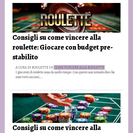
Consigli su come vincere alla
roulette: Giocare con budget pre-
stabilito
A CURA DI ROULETTE IN
COME VINCERE ALLA ROULETTE
I giocatori di roulette sono da molto tempo. Con questo non intendo dire che
sono tutti anziani,…
Consigli su come vincere alla