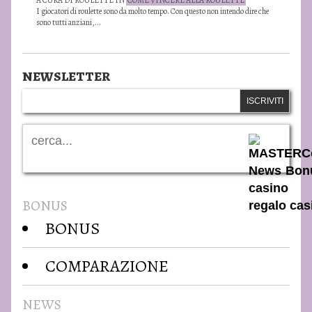
I giocatori di roulette sono da molto tempo. Con questo non intendo dire che
sono tutti anziani,…
NEWSLETTER
ISCRIVITI
BONUS
BONUS
COMPARAZIONE
NEWS