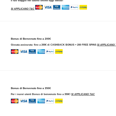
il tuo viaggio nel casino online oggi stesso!
SI APPLICANO T&C
Bonus di Benvenuto fino a 200€
Giocata assicurata: fino a 200€ di CASHBACK BONUS + 200 FREE SPINS
SI APPLICANO
Bonus di Benvenuto fino a 350€
Per i nuovi utenti Bonus di benvenuto fino a 350€!
SI APPLICANO T&C