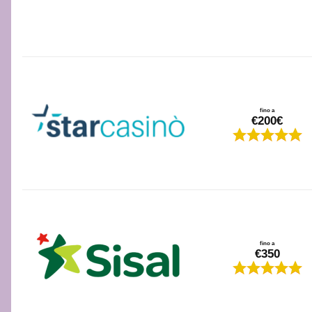
fino a
€200€
fino a
€350