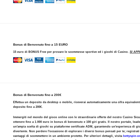
Bonus di Benvenuto fino a 15 EURO
15 euro di BONUS Free per provare le scommesse sportive ed i giochi di Casino.
SI AP
Bonus di Benvenuto fino a 200€
Effettua un deposito da desktop o mobile, riceverai automaticamente una cifra equivalent
deposito fino a 200€.
Immergiti nel mondo del gioco online con le straordinarie offerte del nostro Casino Sic
ottenere fino a 1.000 euro in bonus di benvenuto e 100 giri gratis. Il nostro portale, leader
un'ampia scelta di giochi su piattaforme certificate ADM, garantendo un'esperienza di gi
divertente. Non perdere l'occasione di esplorare i diversi bonus pensati per te; registrati
vantaggi di scommettere in un ambiente protetto. Per ulteriori dettagli, visita
bettyspin-o