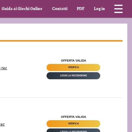
Guida ai Giochi Online
Contatti
PDF
Log in
Casino
dei
Gladiatori
OFFERTA VALIDA
VERIFICA
O T&C
LEGGI LA RECENSIONE
OFFERTA VALIDA
VERIFICA
T&C
LEGGI LA RECENSIONE