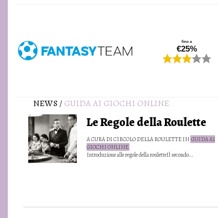
fino a
€25%
NEWS /
GUIDA AI GIOCHI ONLINE
Le Regole della Roulette
A CURA DI CIRCOLO DELLA ROULETTE IN
GUIDA AI
GIOCHI ONLINE
Introduzione alle regole della rouletteIl secondo…