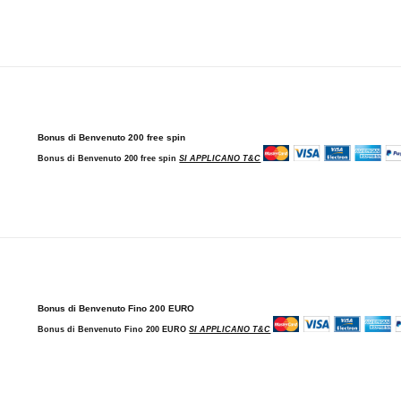
Bonus di Benvenuto 200 free spin
Bonus di Benvenuto 200 free spin
SI APPLICANO T&C
Bonus di Benvenuto Fino 200 EURO
Bonus di Benvenuto Fino 200 EURO
SI APPLICANO T&C