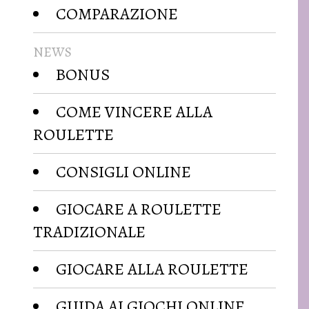
COMPARAZIONE
NEWS
BONUS
COME VINCERE ALLA
ROULETTE
CONSIGLI ONLINE
GIOCARE A ROULETTE
TRADIZIONALE
GIOCARE ALLA ROULETTE
GUIDA AI GIOCHI ONLINE