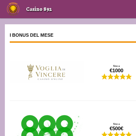
Casino 892
I BONUS DEL MESE
fino a
€1000
fino a
€500€