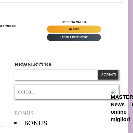
OFFERTA VALIDA
sse multiple
VERIFICA
LEGGI LA RECENSIONE
NEWSLETTER
ISCRIVITI
BONUS
BONUS