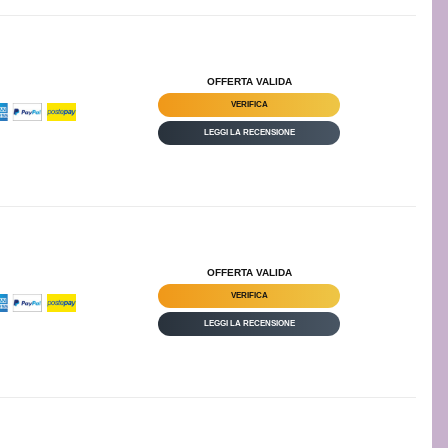
OFFERTA VALIDA
VERIFICA
LEGGI LA RECENSIONE
OFFERTA VALIDA
VERIFICA
LEGGI LA RECENSIONE