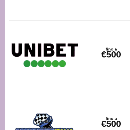
fino a
€500
fino a
€500