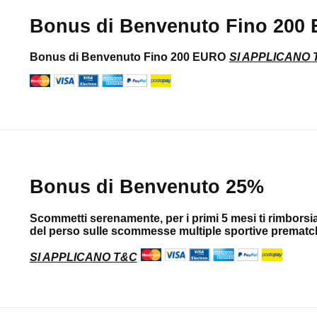
Bonus di Benvenuto Fino 200
Bonus di Benvenuto Fino 200 EURO
SI APPLICANO 
Bonus di Benvenuto 25%
Scommetti serenamente, per i primi 5 mesi ti rimborsi
del perso sulle scommesse multiple sportive prematch
SI APPLICANO T&C