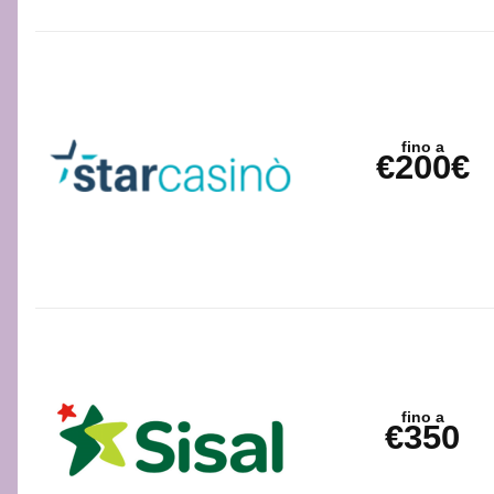
fino a
€200€
fino a
€350