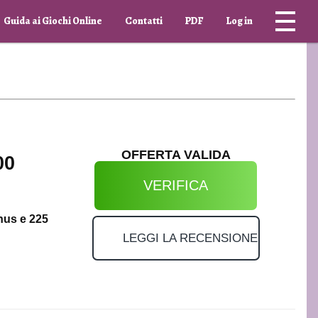
Guida ai Giochi Online
Contatti
PDF
Log in
Casino
dei
Gladiatori
OFFERTA VALIDA
00
VERIFICA
nus e 225
LEGGI LA RECENSIONE