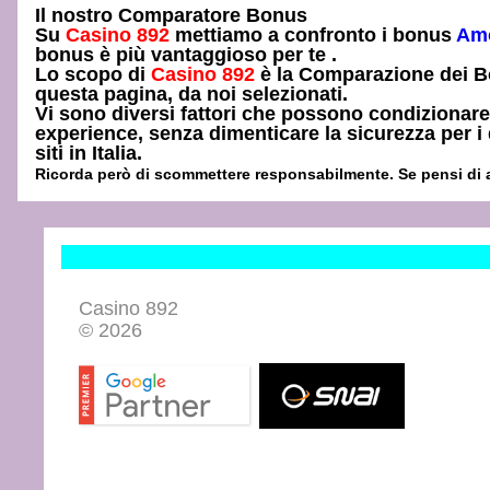
Il nostro Comparatore Bonus
Su
Casino 892
mettiamo a confronto i bonus
Am
bonus è più vantaggioso per te .
Lo scopo di
Casino 892
è la
Comparazione dei 
questa pagina, da noi selezionati.
Vi sono diversi fattori che possono condizionar
experience, senza dimenticare la sicurezza per i d
siti in Italia.
Ricorda però di scommettere responsabilmente. Se pensi di a
Casino 892
© 2026