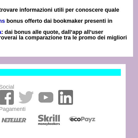
 trovare informazioni utili per conoscere quale
ns
bonus offerto dai bookmaker presenti in
a
: dai bonus alle quote, dall’app all’user
roverai la comparazione tra le promo dei migliori
Social
Casino
Casino
Casino
Casino
Sicuro
Sicuro
Sicuro
Sicuro
Pagamenti
Pagamenti
Pagamenti
Pagamenti