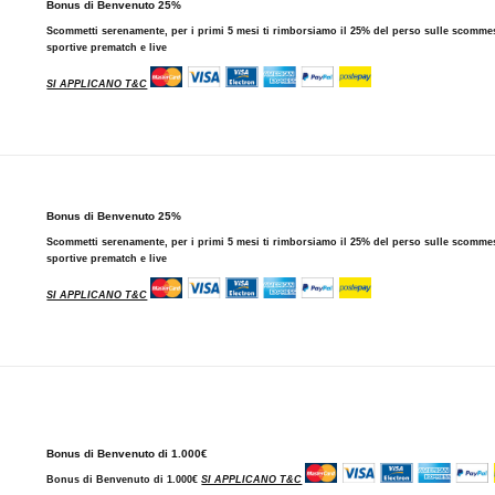
Bonus di Benvenuto 25%
Scommetti serenamente, per i primi 5 mesi ti rimborsiamo il 25% del perso sulle scomme
sportive prematch e live
SI APPLICANO T&C
Bonus di Benvenuto 25%
Scommetti serenamente, per i primi 5 mesi ti rimborsiamo il 25% del perso sulle scomme
sportive prematch e live
SI APPLICANO T&C
Bonus di Benvenuto di 1.000€
Bonus di Benvenuto di 1.000€
SI APPLICANO T&C