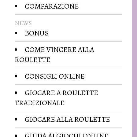
COMPARAZIONE
NEWS
BONUS
COME VINCERE ALLA
ROULETTE
CONSIGLI ONLINE
GIOCARE A ROULETTE
TRADIZIONALE
GIOCARE ALLA ROULETTE
GUIDA AI GIOCHI ONLINE