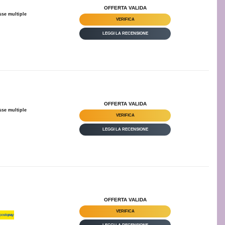
OFFERTA VALIDA
sse multiple
VERIFICA
LEGGI LA RECENSIONE
OFFERTA VALIDA
sse multiple
VERIFICA
LEGGI LA RECENSIONE
OFFERTA VALIDA
VERIFICA