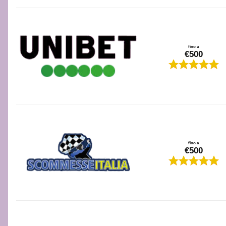
fino a
€500
fino a
€500