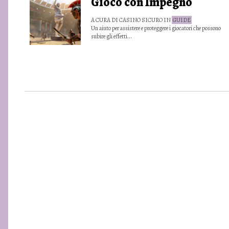
Gioco con Impegno
A CURA DI CASINO SICURO IN
GUIDE
Un aiuto per assistere e proteggere i giocatori che possono
subire gli effetti…