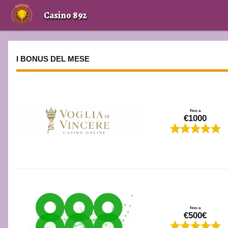
Casino 892
I BONUS DEL MESE
fino a
€1000
fino a
€500€